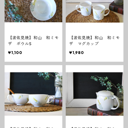
【波佐見焼】和山 和ミモ
【波佐見焼】和山 和ミモ
ザ ボウルS
ザ マグカップ
¥1,100
¥1,980