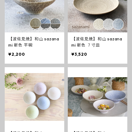
【波佐見焼】和山 sazana
【波佐見焼】和山 sazana
mi 新色 平碗
mi 新色 ７寸皿
¥2,200
¥3,520