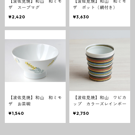
【波佐見焼】和山 和ミモ
【波佐見焼】和山 和ミモ
ザ スープマグ
ザ ポット（網付き）
¥2,420
¥3,630
【波佐見焼】和山 和ミモ
【波佐見焼】和山 ワビカ
ザ お茶碗
ップ カラーズレインボー
¥1,540
¥2,750