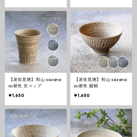
【波佐見焼】和山 sazana
【波佐見焼】和山 sazana
mi新色 反コップ
mi新色 飯碗
¥1,650
¥1,650