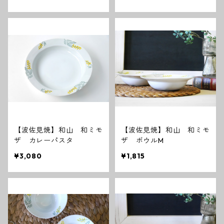
【波佐見焼】和山 和ミモ
【波佐見焼】和山 和ミモ
ザ カレーパスタ
ザ ボウルM
¥3,080
¥1,815