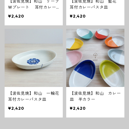
【波佐見焼】和山 リーフ
【波佐見焼】和山 藍花
Wプレート 耳付カレー
耳付カレーパスタ皿
パスタ皿
¥2,420
¥2,420
【波佐見焼】和山 一輪花
【波佐見焼】和山 カレー
耳付カレーパスタ皿
皿 半カラー
¥2,420
¥2,420