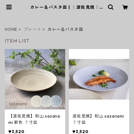
カレー＆パスタ皿 | ｜波佐見焼｜W
AZAN
HOME
プレート
カレー＆パスタ皿
ITEM LIST
【波佐見焼】和山 sazana
波佐見焼】和山 sazanami
mi 新色 ７寸皿
７寸皿
¥3,520
¥3,520