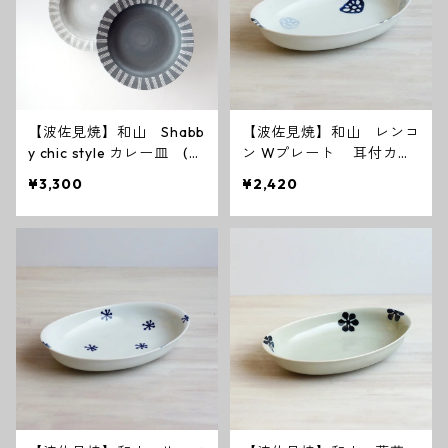
【波佐見焼】和山 Shabb
【波佐見焼】和山 レンコ
y chic style カレー皿 (
ン Wプレート 耳付カレ
ダークグレー ／ ライトグ
ーパスタ皿
¥3,300
¥2,420
レー ）