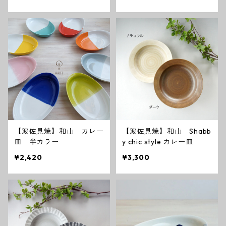
【波佐見焼】和山 カレー
【波佐見焼】和山 Shabb
皿 半カラー
y chic style カレー皿
¥2,420
¥3,300