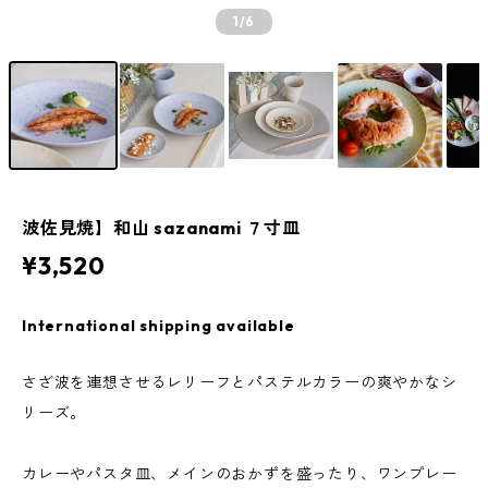
1
/6
波佐見焼】和山 sazanami ７寸皿
¥3,520
International shipping available
さざ波を連想させるレリーフとパステルカラーの爽やかなシ
リーズ。
カレーやパスタ皿、メインのおかずを盛ったり、ワンプレー