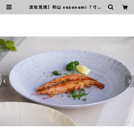
波佐見焼】和山 sazanami ７寸皿 |
｜波佐見焼｜WAZAN