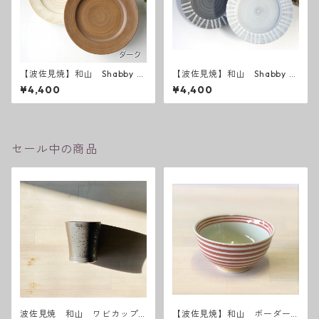
【波佐見焼】和山 Shabby c
【波佐見焼】和山 Shabby c
hic style 25プレート
hic style 25 ( ダークグレー
¥4,400
¥4,400
／ ライトグレー ）
セール中の商品
波佐見焼 和山 ワビカップ
【波佐見焼】和山 ボーダー