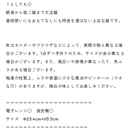
トとしても〇
朝食から夜ご飯まで大活躍
普段使いにもおもてなしにも用途を選ばない上品な器です。
色はモニターやブラウザなどによって、実際の物と異なる場
合がございます。1点ずつ手作りのため、サイズが多少異なる
場合がございます。また、風合いや表情が異なったり、色ム
ラがある場合ございます。
釉薬の性質上、ムラや表面に小さな黒点やピンホール（小さ
な穴）がありますが、商品の味としてお楽しみください。
＝＝＝＝＝＝＝＝＝＝＝＝＝＝＝＝＝＝＝＝
電子レンジ○ 食洗機○
サイズ Φ23.4cm×H3.5cm
＝＝＝＝＝＝＝＝＝＝＝＝＝＝＝＝＝＝＝