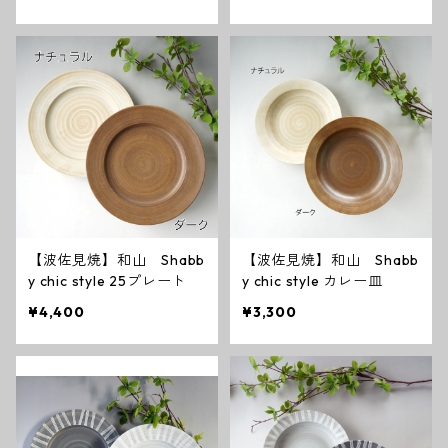
【波佐見焼】和山 Shabb
【波佐見焼】和山 Shabb
y chic style 25プレート
y chic style カレー皿
¥4,400
¥3,300