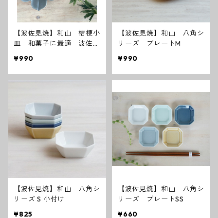
【波佐見焼】和山 桔梗小
【波佐見焼】和山 八角シ
皿 和菓子に最適 波佐見
リーズ プレートM
焼 WAZAN
¥990
¥990
【波佐見焼】和山 八角シ
【波佐見焼】和山 八角シ
リーズ S 小付け
リーズ プレートSS
¥825
¥660