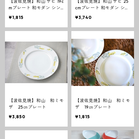
【波佐見焼】和山 サビ 19c
【波佐見焼】和山 サビ 25
mプレート 和モダン シン
cmプレート 和モダン シン
プル シック おしゃれ
プル シック おしゃれ
¥1,815
¥3,740
【波佐見焼】和山 和ミモ
【波佐見焼】和山 和ミモ
ザ 25㎝プレート
ザ 19㎝プレート
¥3,850
¥1,815