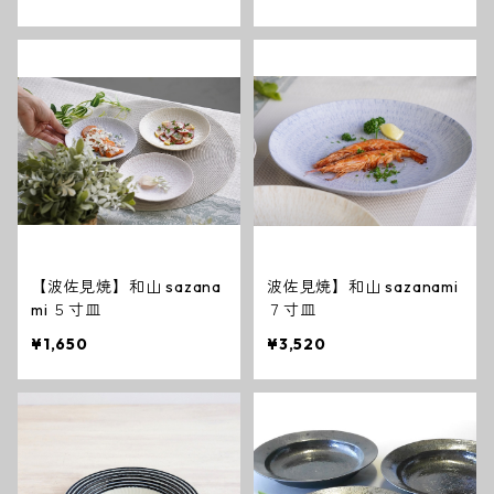
【波佐見焼】和山 sazana
波佐見焼】和山 sazanami
mi ５寸皿
７寸皿
¥1,650
¥3,520