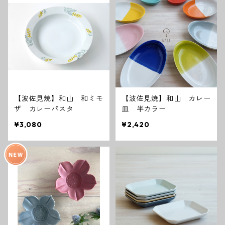
【波佐見焼】和山 和ミモ
【波佐見焼】和山 カレー
ザ カレーパスタ
皿 半カラー
¥3,080
¥2,420