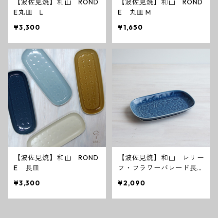
【波佐見焼】和山 ROND
【波佐見焼】和山 ROND
E丸皿 L
E 丸皿 M
¥3,300
¥1,650
【波佐見焼】和山 ROND
【波佐見焼】和山 レリー
E 長皿
フ・フラワーパレード長
皿 うす瑠璃
¥3,300
¥2,090