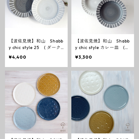
【波佐見焼】和山 Shabb
【波佐見焼】和山 Shabb
y chic style 25 ( ダーク
y chic style カレー皿 (
グレー ／ ライトグレー ）
ダークグレー ／ ライトグ
¥4,400
¥3,300
レー ）