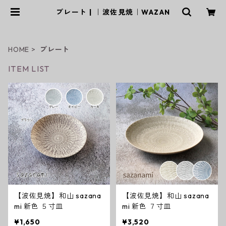
プレート | ｜波佐見焼｜WAZAN
HOME
プレート
ITEM LIST
【波佐見焼】和山 sazana
【波佐見焼】和山 sazana
mi 新色 ５寸皿
mi 新色 ７寸皿
¥1,650
¥3,520