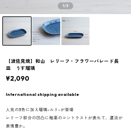
1
/3
【波佐見焼】和山 レリーフ・フラワーパレード長
皿 うす瑠璃
¥2,090
International shipping available
人気の3色に加え瑠璃-ルリ-が登場
レリーフ部分の凹凸に釉薬のコントラストが表れて、濃淡が
表情豊か。