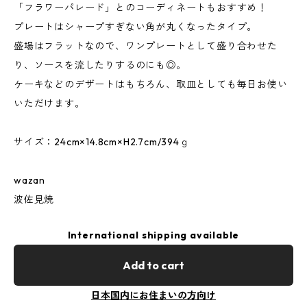
「フラワーパレード」とのコーディネートもおすすめ！
プレートはシャープすぎない角が丸くなったタイプ。
盛場はフラットなので、ワンプレートとして盛り合わせた
り、ソースを流したりするのにも◎。
ケーキなどのデザートはもちろん、取皿としても毎日お使い
いただけます。
サイズ：24cm×14.8cm×H2.7cm/394ｇ
wazan
波佐見焼
International shipping available
Add to cart
日本国内にお住まいの方向け