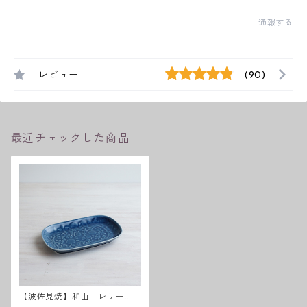
通報する
レビュー
(90)
最近チェックした商品
【波佐見焼】和山 レリー
フ・フラワーパレード長皿