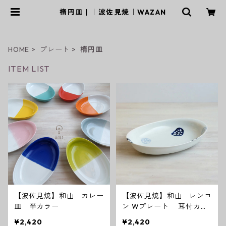
楕円皿 | ｜波佐見焼｜WAZAN
HOME
プレート
楕円皿
ITEM LIST
【波佐見焼】和山 カレー
【波佐見焼】和山 レンコ
皿 半カラー
ン Wプレート 耳付カレ
ーパスタ皿
¥2,420
¥2,420