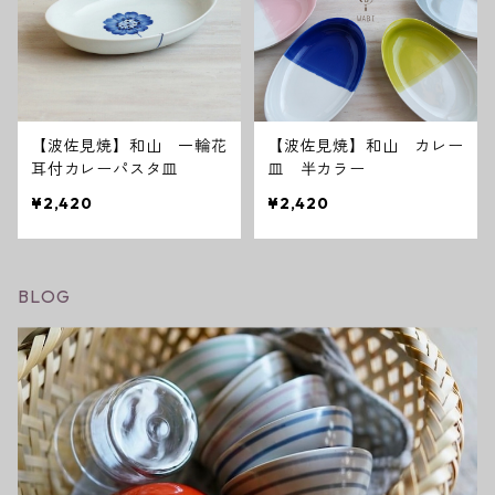
【波佐見焼】和山 一輪花
【波佐見焼】和山 カレー
耳付カレーパスタ皿
皿 半カラー
¥2,420
¥2,420
BLOG