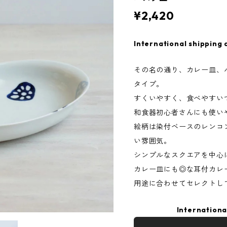
¥2,420
International shipping 
その名の通り、カレー皿、
タイプ。
すくいやすく、食べやすい
和食器初心者さんにも使い
絵柄は染付ベースのレンコ
い雰囲気。
シンプルなスクエアを中心
カレー皿にも◎な耳付カレ
用途に合わせてセレクトし
Internationa