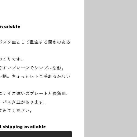
available
パスタ皿として重宝する深さのある
つくりです。
やすいプレーンでシンプルな形。
ン柄。ちょっとレトロ感あるかわい
にサイズ違いのプレートと長角皿、
ーパスタ皿があります。
てみてください。
l shipping available