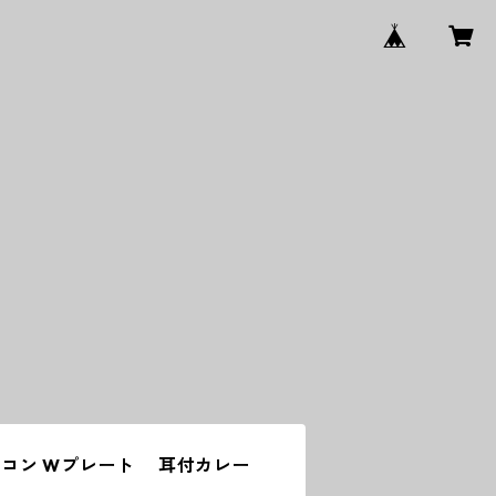
コン Wプレート 耳付カレー