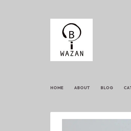
HOME
ABOUT
BLOG
CA