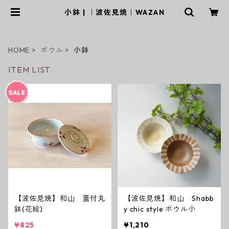
小鉢 | ｜波佐見焼｜WAZAN
HOME
ボウル
小鉢
ITEM LIST
【波佐見焼】和山 蓋付丸
【波佐見焼】和山 Shabb
鉢(花絵)
y chic style ボウル小
¥825
¥1,210