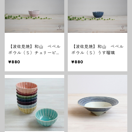
【波佐見焼】和山 ベベル
【波佐見焼】和山 ベベル
ボウル（Ｓ）チェリーピン
ボウル（Ｓ）うす瑠璃
ク
¥880
¥880