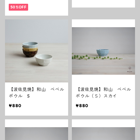
50%OFF
【波佐見焼】和山 ベベル
【波佐見焼】和山 ベベル
ボウル S
ボウル（Ｓ）スカイ
¥880
¥880