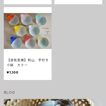
【波佐見焼】和山 手付き
小鉢 カラー
¥1,100
BLOG