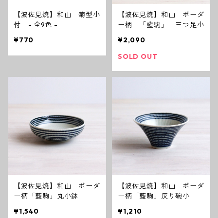
【波佐見焼】和山 菊型小
【波佐見焼】和山 ボーダ
付 - 全9色 -
ー柄 「藍駒」 三つ足小
¥770
¥2,090
SOLD OUT
【波佐見焼】和山 ボーダ
【波佐見焼】和山 ボーダ
ー柄「藍駒」丸小鉢
ー柄「藍駒」反り碗小
¥1,540
¥1,210