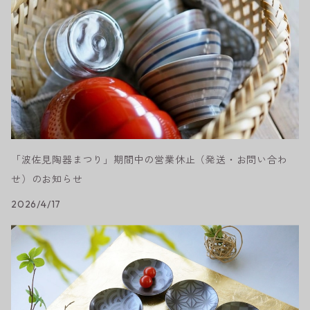
「波佐見陶器まつり」期間中の営業休止（発送・お問い合わ
せ）のお知らせ
2026/4/17