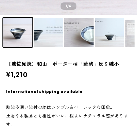
1
/6
【波佐見焼】和山 ボーダー柄「藍駒」反り碗小
¥1,210
International shipping available
馴染み深い染付の線はシンプル＆ベーシックな印象。
土物や木製品とも相性がいい、程よいナチュラル感がありま
す。