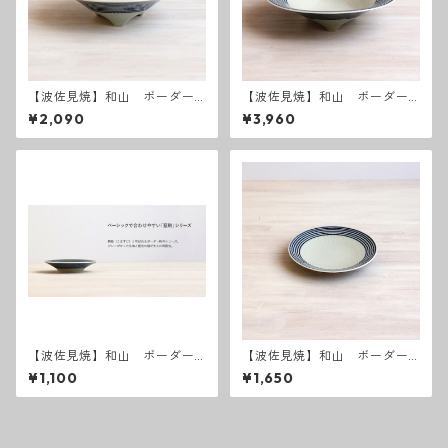
【波佐見焼】和山 ボーダー
【波佐見焼】和山 ボーダー
柄 「藍駒」 三つ足小
柄 「藍駒」 三つ足大
¥2,090
¥3,960
【波佐見焼】和山 ボーダー
【波佐見焼】和山 ボーダー
柄 「藍駒」小皿
柄 「藍駒」5寸皿
¥1,100
¥1,650