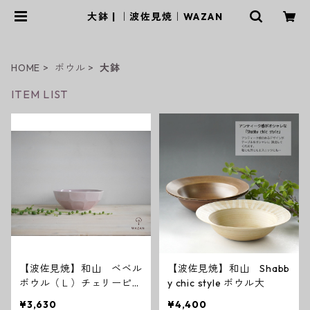
大鉢 | ｜波佐見焼｜WAZAN
HOME
ボウル
大鉢
ITEM LIST
【波佐見焼】和山 ベベル
【波佐見焼】和山 Shabb
ボウル（Ｌ）チェリーピン
y chic style ボウル大
ク
¥3,630
¥4,400