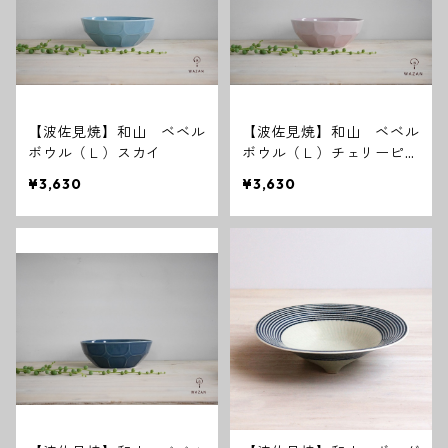
【波佐見焼】和山 ベベル
【波佐見焼】和山 ベベル
ボウル（Ｌ）スカイ
ボウル（Ｌ）チェリーピン
ク
¥3,630
¥3,630