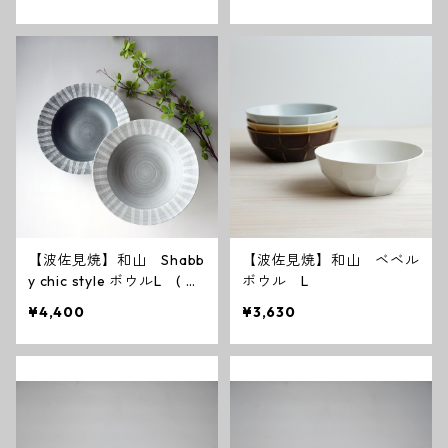
【波佐見焼】和山 Shabb
【波佐見焼】和山 ベベル
y chic style ボウルL ( ダ
ボウル L
ークグレー ／ ライトグレ
¥4,400
¥3,630
ー ）