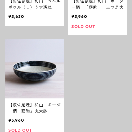
【波佐見焼】和山 ベベル
【波佐見焼】和山 ボーダ
ボウル（Ｌ）うす瑠璃
ー柄 「藍駒」 三つ足大
¥3,630
¥3,960
SOLD OUT
【波佐見焼】和山 ボーダ
ー柄「藍駒」丸大鉢
¥3,960
SOLD OUT