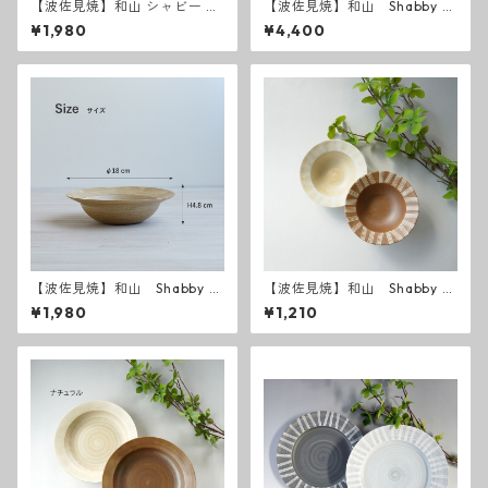
【波佐見焼】和山 シャビー K
【波佐見焼】和山 Shabby c
Kマグカップ
hic style 25プレート
¥1,980
¥4,400
【波佐見焼】和山 Shabby c
【波佐見焼】和山 Shabby c
hic style ボウル中
hic style ボウル小
¥1,980
¥1,210