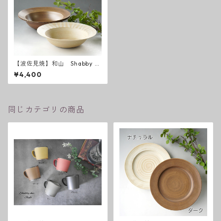
【波佐見焼】和山 Shabby c
hic style ボウル大
¥4,400
同じカテゴリの商品