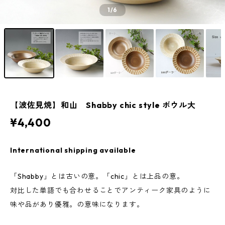
1
/6
【波佐見焼】和山 Shabby chic style ボウル大
¥4,400
International shipping available
「Shabby」とは古いの意。「chic」とは上品の意。
対比した単語でも合わせることでアンティーク家具のように
味や品があり優雅。の意味になります。