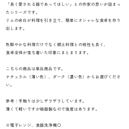
「長く愛される器であってほしい」との作家の思いが詰まっ
たシリーズです。
リムの余白が料理を引き立て、簡単にオシャレな食卓を作り
出します。
色鮮やかな料理だけでなく郷土料理との相性も良く、
食卓全体が落ち着いた印象にまとまります。
こちらの商品は単品商品です。
ナチュラル（薄い色）、ダーク（濃い色）からお選びくださ
い。
参考：手触りは少しザラザラしています。
薄くて軽いですが磁器製なので強度はあります。
※電子レンジ、食器洗浄機〇