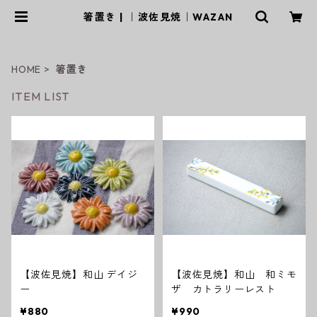
箸置き | ｜波佐見焼｜WAZAN
HOME
箸置き
ITEM LIST
【波佐見焼】和山 デイジ
【波佐見焼】和山 和ミモ
ー
ザ カトラリーレスト
¥880
¥990