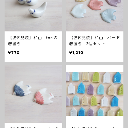
【波佐見焼】和山 toriの
【波佐見焼】和山 バード
箸置き
箸置き 2個セット
¥770
¥1,210