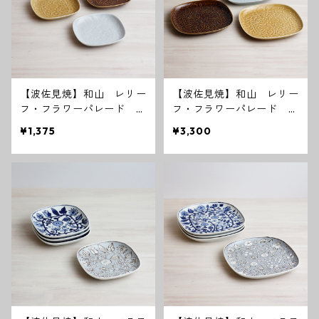
【波佐見焼】和山 レリー
【波佐見焼】和山 レリー
フ・フラワーパレード 取
フ・フラワーパレード 盛
皿
皿
¥1,375
¥3,300