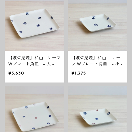
【波佐見焼】和山 リーフ
【波佐見焼】和山 リー
Wプレート角皿 - 大 -
フ Wプレート角皿 - 小 -
¥3,630
¥1,375