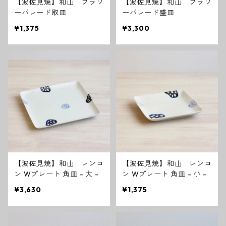
【波佐見焼】和山 フラワ
【波佐見焼】和山 フラワ
ーパレード取皿
ーパレード盛皿
¥1,375
¥3,300
【波佐見焼】和山 レンコ
【波佐見焼】和山 レンコ
ン Wプレート 角皿 - 大 -
ン Wプレート 角皿 - 小 -
¥3,630
¥1,375