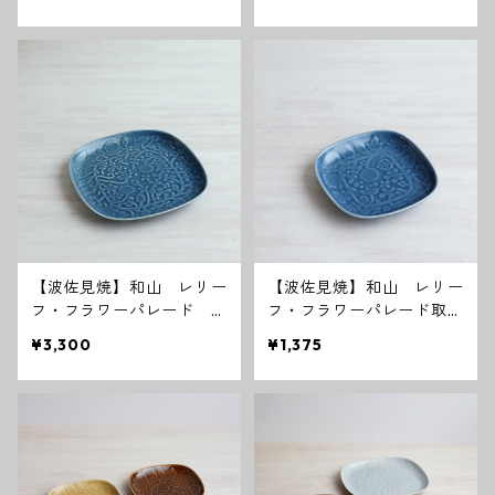
【波佐見焼】和山 レリー
【波佐見焼】和山 レリー
フ・フラワーパレード 盛
フ・フラワーパレード取
皿 うす瑠璃
皿 うす瑠璃
¥3,300
¥1,375