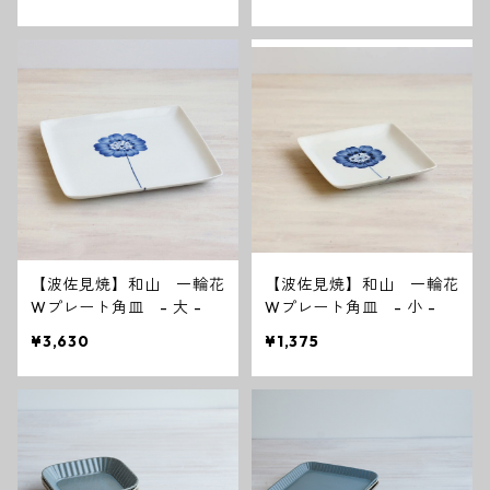
【波佐見焼】和山 一輪花
【波佐見焼】和山 一輪花
Wプレート角皿 - 大 -
Wプレート角皿 - 小 -
¥3,630
¥1,375