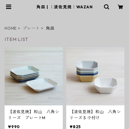
角皿 | ｜波佐見焼｜WAZAN
HOME
プレート
角皿
ITEM LIST
【波佐見焼】和山 八角シ
【波佐見焼】和山 八角シ
リーズ プレートM
リーズ S 小付け
¥990
¥825