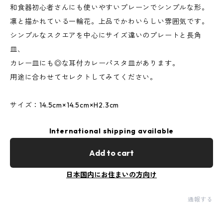
和食器初心者さんにも使いやすいプレーンでシンプルな形。
凛と描かれている一輪花。上品でかわいらしい雰囲気です。
シンプルなスクエアを中心にサイズ違いのプレートと長角
皿、
カレー皿にも◎な耳付カレーパスタ皿があります。
用途に合わせてセレクトしてみてください。
サイズ：14.5cm×14.5cm×H2.3cm
International shipping available
Add to cart
日本国内にお住まいの方向け
通報する