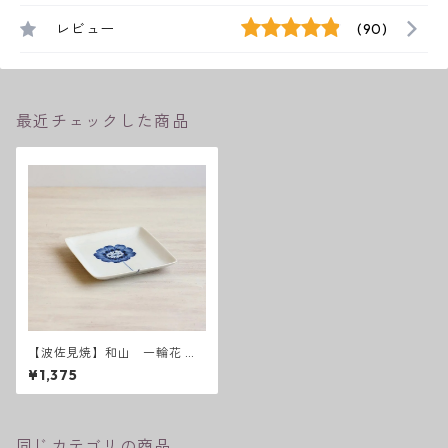
レビュー
(90)
最近チェックした商品
【波佐見焼】和山 一輪花 W
プレート角皿 - 小 -
¥1,375
同じカテゴリの商品