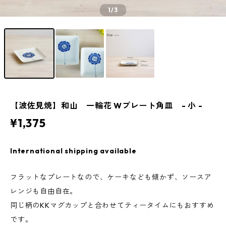
1
/3
【波佐見焼】和山 一輪花 Wプレート角皿 - 小 -
¥1,375
International shipping available
フラットなプレートなので、ケーキなども傾かず、ソースア
レンジも自由自在。
同じ柄のKKマグカップと合わせてティータイムにもおすすめ
です。