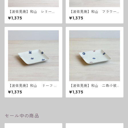
【波佐見焼】和山 レリー
【波佐見焼】和山 フラワー
フ・フラワーパレード 取皿
パレード取皿
¥1,375
¥1,375
【波佐見焼】和山 リーフ W
【波佐見焼】和山 二色小紋
プレート角皿 - 小 -
Wプレート角皿 - 小 -
¥1,375
¥1,375
セール中の商品