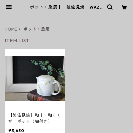
ポット・急須 | ｜波佐見焼｜WAZA
N
HOME
ポット・急須
ITEM LIST
【波佐見焼】和山 和ミモ
ザ ポット（網付き）
¥3,630