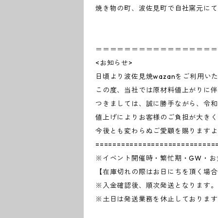
焼き物の町、波佐見町で自社窯元にて
＝＝＝＝＝＝＝＝＝＝＝＝＝＝＝＝＝
<お知らせ>
日頃より波佐見焼wazanをご利用
この度、当社では原材料値上がりに伴
つきましては、誠に勝手ながら、令和
値上げによりお客様のご負担が大きく
今後とも変わらぬご愛顧を賜りますよ
============================
※イベント開催時・繁忙期・GW・お
【在庫切れの際はお日にちを頂く場合
※入金確認後、順次発送となります。
※土日は発送業務を休止しております