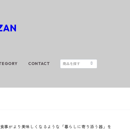
TEGORY
CONTACT
食事がより美味しくなるような「暮らしに寄り添う器」を