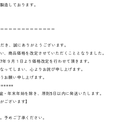
製造しております。
＝＝＝＝＝＝＝＝＝＝＝＝＝
いただき、誠にありがとうございます。
い、商品価格を改定させていただくこととなりました。
7年９月１日より価格改定を行わせて頂きます。
なってしまい、心よりお詫び申し上げます。
うお願い申し上げます。
======
盆・年末年始を除き、原則5日以内に発送いたします。
がございます】
。予めご了承ください。