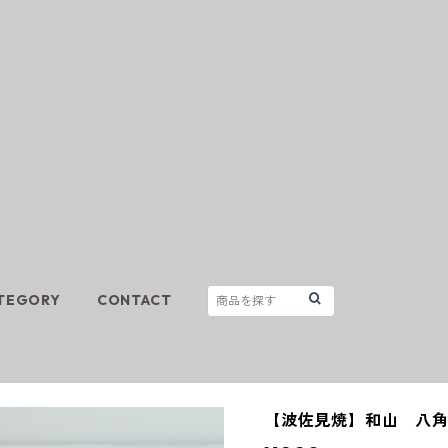
TEGORY
CONTACT
【波佐見焼】和山 八角