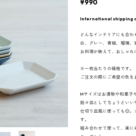
¥990
International shipping 
どんなインテリアにも合わ
白、グレー、青磁、瑠璃、
お料理が映えて、おしゃれ
※一枚当たりの価格です。
ご注文の際にご希望の色を
Mサイズはお漬物や和菓子
銘々皿としてちょうどいい
仕切り皿風に使っても◎。
す。
組み合わせて使って、楽に