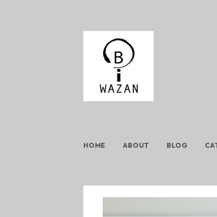
HOME
ABOUT
BLOG
CA