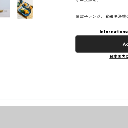
リーズから。
※電子レンジ、食器洗浄機
Internationa
Ad
日本国内