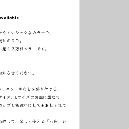
available
せやすいシックなカラーで、
琥珀の５色。
に見える万能カラーです。
お知らせください。
やミニケーキなどを盛り付ける、
サイズ。Lサイズのお皿に重ねて、
カップと色違いにしてもおしゃれで
収納して、楽しく使える「八角」シ