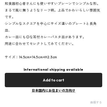
和食器初心者さんにも使いやすいプレーンでシンプルな形。
まるで風に舞うようなリーフ柄。上品でかわいらしい雰囲気
です。
シンプルなスクエアを中心にサイズ違いのプレートと長角
皿、
カレー皿にも◎な耳付カレーパスタ皿があります。
用途に合わせてセレクトしてみてください。
サイズ：14.5cm×14.5cm×H2.3cm
International shipping available
Add to cart
日本国内にお住まいの方向け
通報する