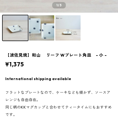
1
/3
【波佐見焼】和山 リーフ Wプレート角皿 - 小 -
¥1,375
International shipping available
フラットなプレートなので、ケーキなども傾かず、ソースア
レンジも自由自在。
同じ柄のKKマグカップと合わせてティータイムにもおすすめ
です。