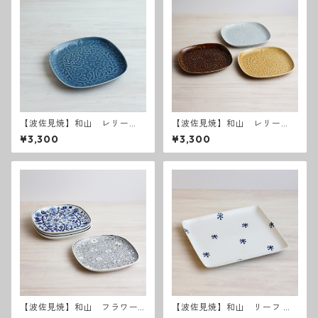
【波佐見焼】和山 レリー
【波佐見焼】和山 レリー
フ・フラワーパレード 盛
フ・フラワーパレード 盛皿
¥3,300
¥3,300
皿 うす瑠璃
【波佐見焼】和山 フラワー
【波佐見焼】和山 リーフ W
パレード盛皿
プレート角皿 - 大 -