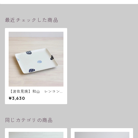
最近チェックした商品
【波佐見焼】和山 レンコン
Wプレート 角皿 - 大 -
¥3,630
同じカテゴリの商品