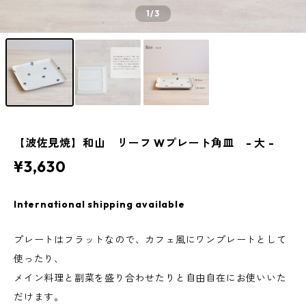
1
/3
【波佐見焼】和山 リーフ Wプレート角皿 - 大 -
¥3,630
International shipping available
プレートはフラットなので、カフェ風にワンプレートとして
使ったり、
メイン料理と副菜を盛り合わせたりと自由自在にお使いいた
だけます。