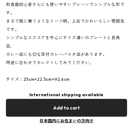
和食器初心者さんにも使いやすいプレーンでシンプルな形で
す。
まるで風に舞うようなリーフ柄。上品でかわいらしい雰囲気
です。
シンプルなスクエアを中心にサイズ違いのプレートと長角
皿、
カレー皿にも◎な耳付カレーパスタ皿があります。
用途に合わせてセレクトしてみてください。
サイズ：25cm×22.5cm×H2.6cm
International shipping available
Add to cart
日本国内にお住まいの方向け