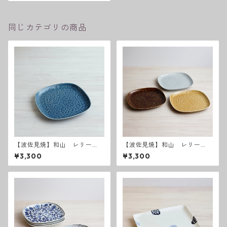
同じカテゴリの商品
【波佐見焼】和山 レリー
【波佐見焼】和山 レリー
フ・フラワーパレード 盛
フ・フラワーパレード 盛皿
¥3,300
¥3,300
皿 うす瑠璃