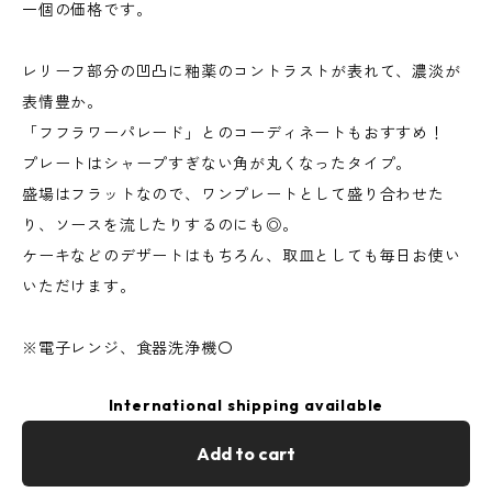
一個の価格です。
レリーフ部分の凹凸に釉薬のコントラストが表れて、濃淡が
表情豊か。
「フフラワーパレード」とのコーディネートもおすすめ！
プレートはシャープすぎない角が丸くなったタイプ。
盛場はフラットなので、ワンプレートとして盛り合わせた
り、ソースを流したりするのにも◎。
ケーキなどのデザートはもちろん、取皿としても毎日お使い
いただけます。
※電子レンジ、食器洗浄機〇
International shipping available
Add to cart