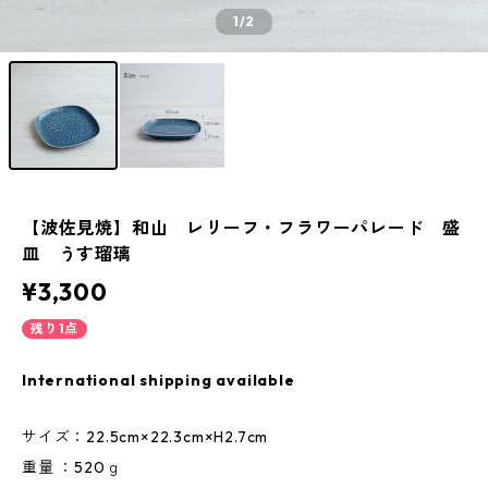
1
/2
【波佐見焼】和山 レリーフ・フラワーパレード 盛
皿 うす瑠璃
¥3,300
残り1点
International shipping available
サイズ：22.5cm×22.3cm×H2.7cm
重量 ：520ｇ