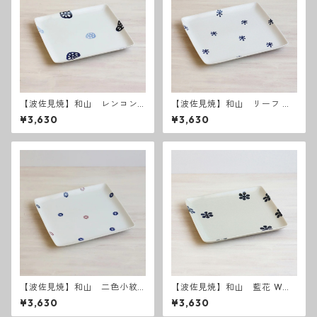
【波佐見焼】和山 レンコン
【波佐見焼】和山 リーフ W
Wプレート 角皿 - 大 -
プレート角皿 - 大 -
¥3,630
¥3,630
【波佐見焼】和山 二色小紋
【波佐見焼】和山 藍花 Wプ
Wプレート角皿 - 大 -
レート角皿 - 大 -
¥3,630
¥3,630