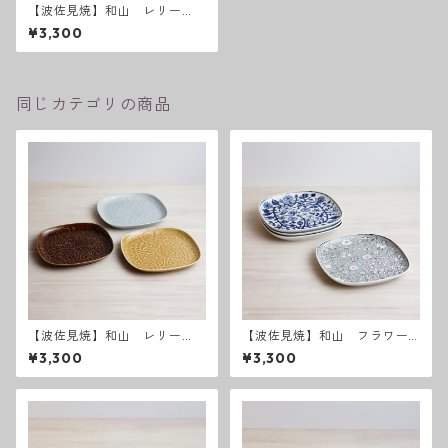
【波佐見焼】和山 レリー
フ・フラワーパレード 盛
¥3,300
皿 うす瑠璃
同じカテゴリの商品
【波佐見焼】和山 レリー
【波佐見焼】和山 フラワー
フ・フラワーパレード 盛皿
パレード盛皿
¥3,300
¥3,300