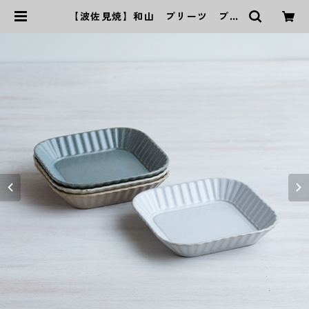
【波佐見焼】和山 プリーツ プレ
ート小 | ｜波佐見焼｜WAZAN