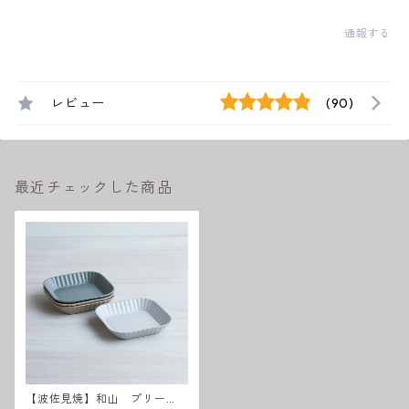
通報する
レビュー
(90)
最近チェックした商品
【波佐見焼】和山 プリー