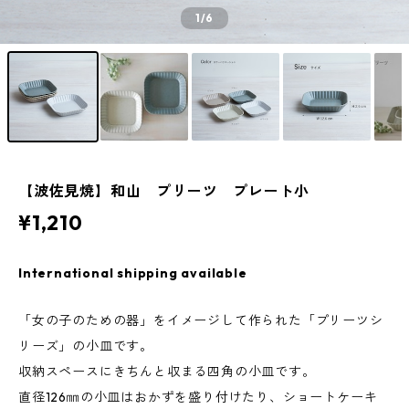
1
/6
【波佐見焼】和山 プリーツ プレート小
¥1,210
International shipping available
「女の子のための器」をイメージして作られた「プリーツシ
リーズ」の小皿です。
収納スペースにきちんと収まる四角の小皿です。
直径126㎜の小皿はおかずを盛り付けたり、ショートケーキ