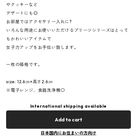
やクッキーなど
デザートにも◎
お部屋ではアクセサリー入れに?
いろんな用途にお使いいただけるプリーツシリーズはとって
もかわいいアイテムで
女子力アップをお手伝い致します。
一枚の価格です。
size: 12.6㎝×高さ2.6㎝
※電子レンジ、食器洗浄機〇
International shipping available
Add to cart
日本国内にお住まいの方向け