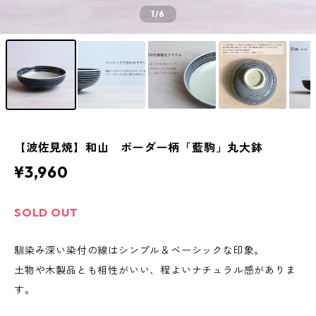
1
/6
【波佐見焼】和山 ボーダー柄「藍駒」丸大鉢
¥3,960
SOLD OUT
馴染み深い染付の線はシンプル＆ベーシックな印象。
土物や木製品とも相性がいい、程よいナチュラル感がありま
す。