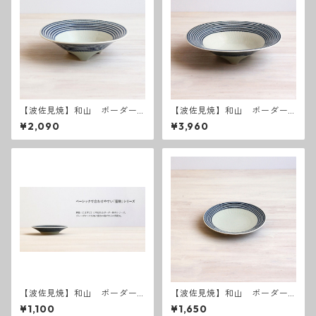
【波佐見焼】和山 ボーダー
【波佐見焼】和山 ボーダー
柄 「藍駒」 三つ足小
柄 「藍駒」 三つ足大
¥2,090
¥3,960
【波佐見焼】和山 ボーダー
【波佐見焼】和山 ボーダー
柄 「藍駒」小皿
柄 「藍駒」5寸皿
¥1,100
¥1,650