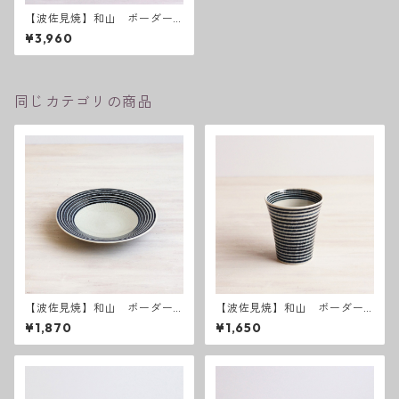
【波佐見焼】和山 ボーダー
柄「藍駒」丸大鉢
¥3,960
同じカテゴリの商品
【波佐見焼】和山 ボーダー
【波佐見焼】和山 ボーダー
柄 「藍駒」6寸皿
柄「藍駒」カップ
¥1,870
¥1,650