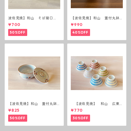
波佐見焼】和山 そば猪口
【波佐見焼】和山 蓋付丸鉢
（十草）
(唐辛子)
¥700
¥990
50%OFF
40%OFF
【波佐見焼】和山 蓋付丸鉢
【波佐見焼】 和山 広東
(花絵)
碗 二色ボーダー 全6パター
¥825
¥770
ン
50%OFF
30%OFF