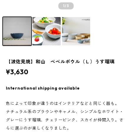
1
/3
【波佐見焼】和山 ベベルボウル（Ｌ）うす瑠璃
¥3,630
International shipping available
色によって印象が違うのはインテリアなどと同じく器も。
ナチュラル系のブラウンやキャメル、シンプルなホワイト・
グレーにうす瑠璃、チェリーピンク、スカイが仲間入り。さ
らに選ぶのが楽しくなりました。