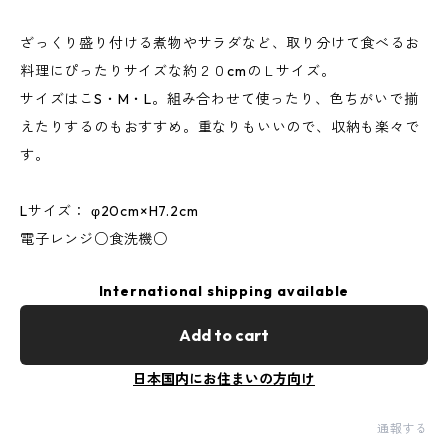
ざっくり盛り付ける煮物やサラダなど、取り分けて食べるお
料理にぴったりサイズな約２０cmのＬサイズ。
サイズはこS・M・L。組み合わせて使ったり、色ちがいで揃
えたりするのもおすすめ。重なりもいいので、収納も楽々で
す。
Lサイズ： φ20cm×H7.2cm
電子レンジ○食洗機○
International shipping available
Add to cart
日本国内にお住まいの方向け
通報する