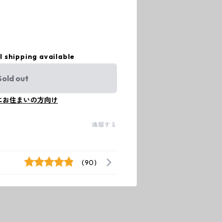
l shipping available
Sold out
にお住まいの方向け
通報する
(90)