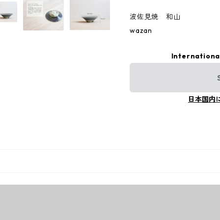
波佐見焼 和山
wazan
Internationa
日本国内