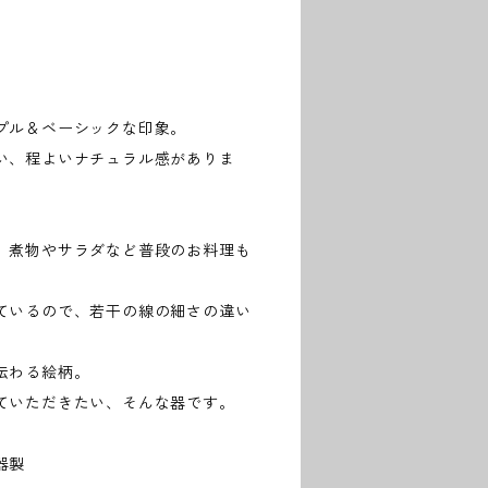
プル＆ベーシックな印象。
い、程よいナチュラル感がありま
。煮物やサラダなど普段のお料理も
ているので、若干の線の細さの違い
伝わる絵柄。
ていただきたい、そんな器です。
磁器製