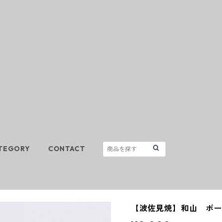
TEGORY
CONTACT
【波佐見焼】和山 ボ