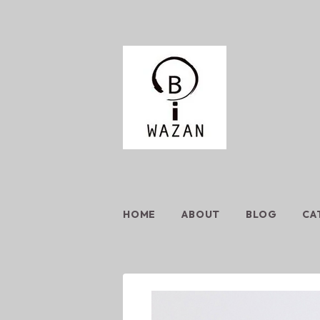
HOME
ABOUT
BLOG
CA