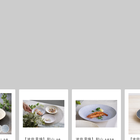
 saz
【波佐見焼】和山 saz
波佐見焼】和山 sazan
【波