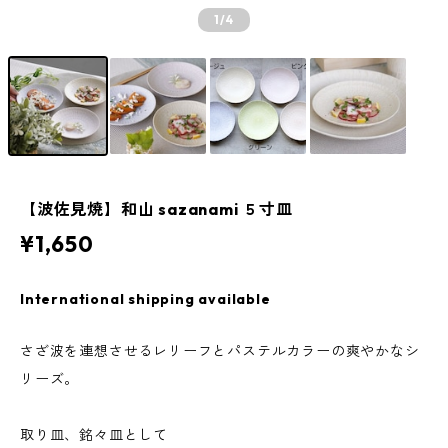
1
/4
【波佐見焼】和山 sazanami ５寸皿
¥1,650
International shipping available
さざ波を連想させるレリーフとパステルカラーの爽やかなシ
リーズ。
取り皿、銘々皿として