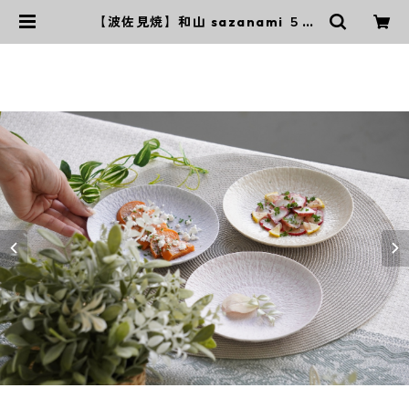
【波佐見焼】和山 sazanami ５寸
皿 | ｜波佐見焼｜WAZAN