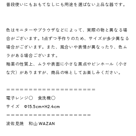
普段使いにもおもてなしにも用途を選ばない上品な器です。
色はモニターやブラウザなどによって、実際の物と異なる場
合がございます。1点ずつ手作りのため、サイズが多少異なる
場合がございます。また、風合いや表情が異なったり、色ム
ラがある場合ございます。
釉薬の性質上、ムラや表面に小さな黒点やピンホール（小さ
な穴）がありますが、商品の味としてお楽しみください。
＝＝＝＝＝＝＝＝＝＝＝＝＝＝＝＝＝＝＝＝
電子レンジ○ 食洗機○
サイズ Φ15.5cm×H2.4cm
＝＝＝＝＝＝＝＝＝＝＝＝＝＝＝＝＝＝＝
波佐見焼 和山 WAZAN