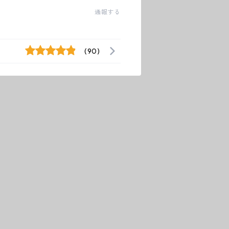
通報する
(90)