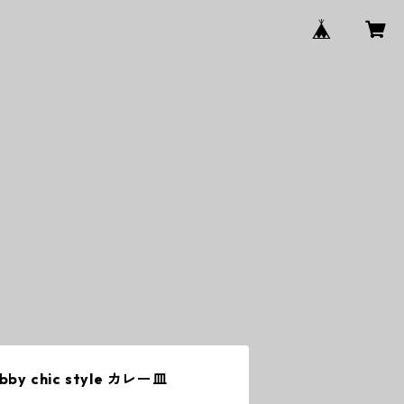
 chic style カレー皿