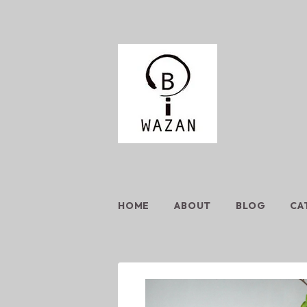
HOME
ABOUT
BLOG
CA