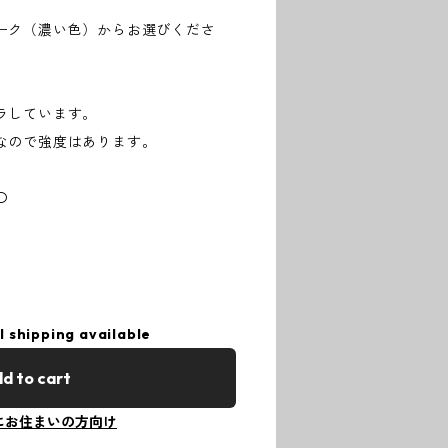
ーク（濃い色）からお選びくださ
ラしています。
なので強度はあります。
〇
l shipping available
d to cart
にお住まいの方向け