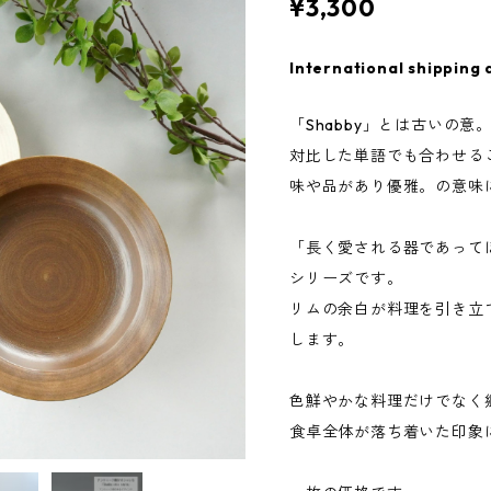
¥3,300
International shipping 
「Shabby」とは古いの意
対比した単語でも合わせる
味や品があり優雅。の意味
「長く愛される器であって
シリーズです。
リムの余白が料理を引き立
します。
色鮮やかな料理だけでなく
食卓全体が落ち着いた印象