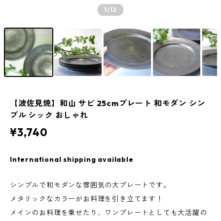
1
/12
【波佐見焼】和山 サビ 25cmプレート 和モダン シン
プル シック おしゃれ
¥3,740
International shipping available
シンプルで和モダンな雰囲気の大プレートです。
メタリックなカラーがお料理を引き立てます！
メインのお料理を乗せたり、ワンプレートとしても大活躍の