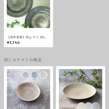
【波佐見焼】和山 サビ 25cm
プレート 和モダン シンプル シ
¥3,740
ック おしゃれ
同じカテゴリの商品