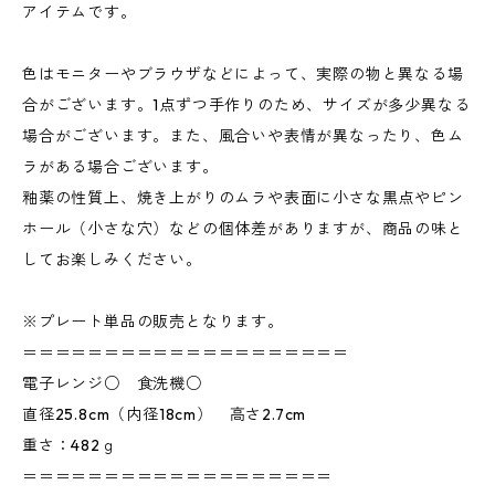
アイテムです。
色はモニターやブラウザなどによって、実際の物と異なる場
合がございます。1点ずつ手作りのため、サイズが多少異なる
場合がございます。また、風合いや表情が異なったり、色ム
ラがある場合ございます。
釉薬の性質上、焼き上がりのムラや表面に小さな黒点やピン
ホール（小さな穴）などの個体差がありますが、商品の味と
してお楽しみください。
※プレート単品の販売となります。
＝＝＝＝＝＝＝＝＝＝＝＝＝＝＝＝＝＝＝＝
電子レンジ○ 食洗機○
直径25.8cm（内径18cm） 高さ2.7cm
重さ：482ｇ
＝＝＝＝＝＝＝＝＝＝＝＝＝＝＝＝＝＝＝