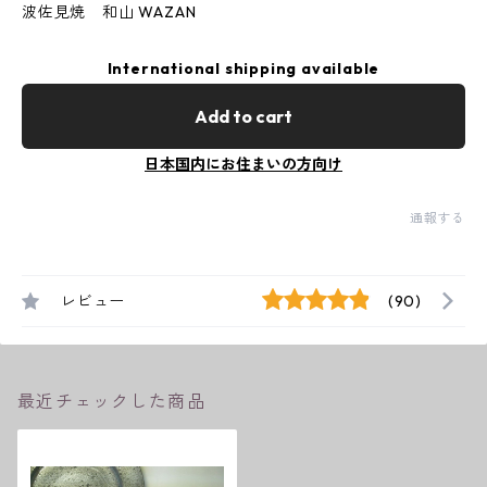
波佐見焼 和山 WAZAN
International shipping available
Add to cart
日本国内にお住まいの方向け
通報する
レビュー
(90)
最近チェックした商品