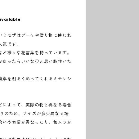
available
いミモザはブーケや贈り物に使われ
人気です。
など様々な花言葉を持っています。
があったらいいな♡と思い製作いた
食卓を明るく彩ってくれるミモザシ
どによって、実際の物と異なる場合
作りのため、サイズが多少異なる場
合いや表情が異なったり、色ムラが