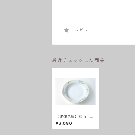
レビュー
最近チェックした商品
【波佐見焼】和山 和
ミモザ カレーパスタ
¥3,080