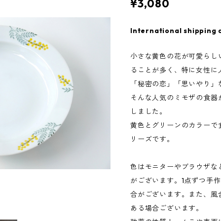
¥3,080
International shipping 
小さな黄色の花が可愛らし
ることが多く、特に女性に
「秘密の恋」「思いやり」
そんな人気のミモザの食器
しました。
黄色とグリーンのカラーで
リーズです。
色はモニターやブラウザな
がございます。1点ずつ手
合がございます。また、風
ある場合ございます。