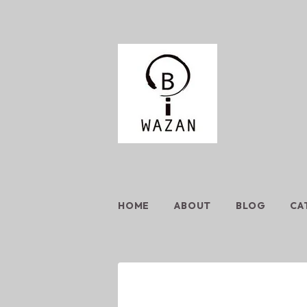
HOME
ABOUT
BLOG
CA