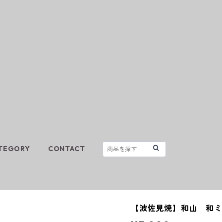
TEGORY
CONTACT
【波佐見焼】和山 和