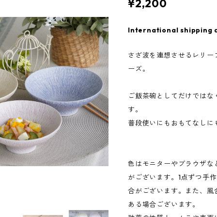
¥2,200
International shipping 
さざ波を連想させるレリー
ーズ。
ご飯茶碗としてだけではな
す。
普段使いにもおもてなしに
色はモニターやブラウザな
がございます。1点ずつ手
合がございます。また、風
ある場合ございます。