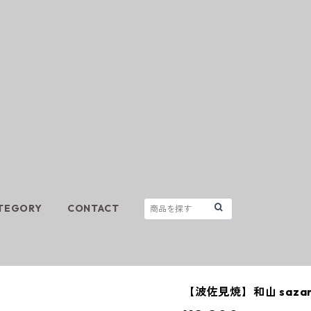
TEGORY
CONTACT
【波佐見焼】和山 sazan