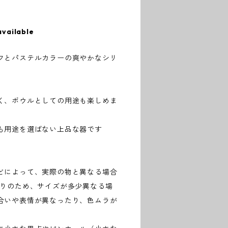
available
フとパステルカラーの爽やかなシリ
く、ボウルとしての用途も楽しめま
も用途を選ばない上品な器です
どによって、実際の物と異なる場合
作りのため、サイズが多少異なる場
合いや表情が異なったり、色ムラが