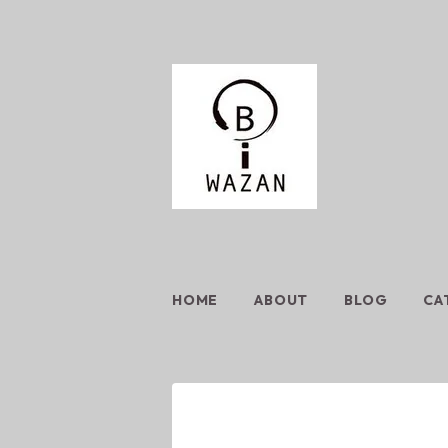
HOME
ABOUT
BLOG
CA