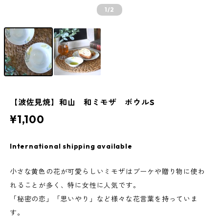
1
/2
【波佐見焼】和山 和ミモザ ボウルS
¥1,100
International shipping available
小さな黄色の花が可愛らしいミモザはブーケや贈り物に使わ
れることが多く、特に女性に人気です。
「秘密の恋」「思いやり」など様々な花言葉を持っていま
す。