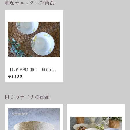
最近チェックした商品
【波佐見焼】和山 和ミモ
ザ ボウルS
¥1,100
同じカテゴリの商品