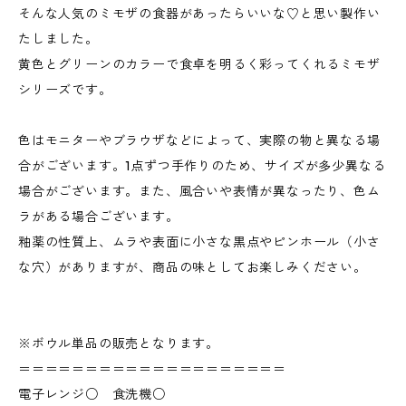
そんな人気のミモザの食器があったらいいな♡と思い製作い
たしました。
黄色とグリーンのカラーで食卓を明るく彩ってくれるミモザ
シリーズです。
色はモニターやブラウザなどによって、実際の物と異なる場
合がございます。1点ずつ手作りのため、サイズが多少異なる
場合がございます。また、風合いや表情が異なったり、色ム
ラがある場合ございます。
釉薬の性質上、ムラや表面に小さな黒点やピンホール（小さ
な穴）がありますが、商品の味としてお楽しみください。
※ボウル単品の販売となります。
＝＝＝＝＝＝＝＝＝＝＝＝＝＝＝＝＝＝＝＝
電子レンジ○ 食洗機○