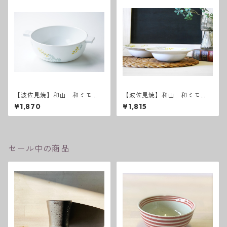
【波佐見焼】和山 和ミモ
【波佐見焼】和山 和ミモ
ザ グラタンボウル
ザ ボウルM
¥1,870
¥1,815
セール中の商品