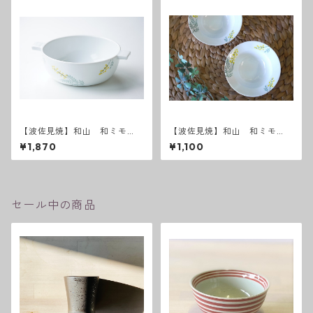
【波佐見焼】和山 和ミモ
【波佐見焼】和山 和ミモ
ザ グラタンボウル
ザ ボウルS
¥1,870
¥1,100
セール中の商品