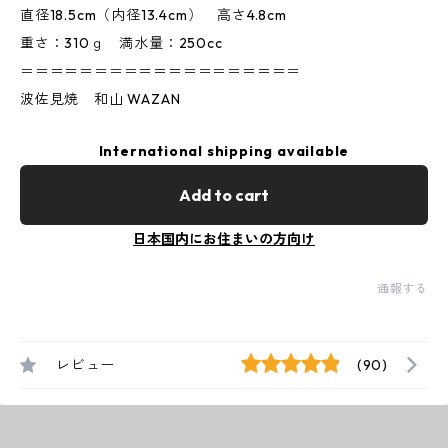
直径18.5cm（内径13.4cm） 高さ4.8cm
重さ：310ｇ 満水量：250cc
＝＝＝＝＝＝＝＝＝＝＝＝＝＝＝＝＝＝＝
波佐見焼 和山 WAZAN
International shipping available
Add to cart
日本国内にお住まいの方向け
通報する
レビュー
(90)