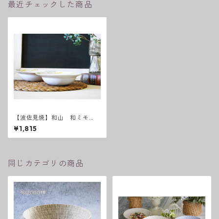
最近チェックした商品
【波佐見焼】和山 和ミモ
ザ ボウルM
¥1,815
同じカテゴリの商品