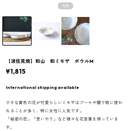
1
/3
【波佐見焼】和山 和ミモザ ボウルM
¥1,815
International shipping available
小さな黄色の花が可愛らしいミモザはブーケや贈り物に使わ
れることが多く、特に女性に人気です。
「秘密の恋」「思いやり」など様々な花言葉を持っていま
す。