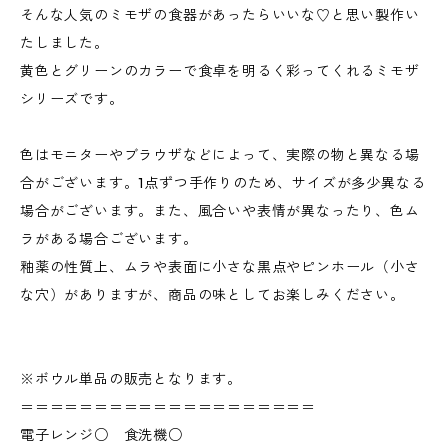
そんな人気のミモザの食器があったらいいな♡と思い製作い
たしました。
黄色とグリーンのカラーで食卓を明るく彩ってくれるミモザ
シリーズです。
色はモニターやブラウザなどによって、実際の物と異なる場
合がございます。1点ずつ手作りのため、サイズが多少異なる
場合がございます。また、風合いや表情が異なったり、色ム
ラがある場合ございます。
釉薬の性質上、ムラや表面に小さな黒点やピンホール（小さ
な穴）がありますが、商品の味としてお楽しみください。
※ボウル単品の販売となります。
＝＝＝＝＝＝＝＝＝＝＝＝＝＝＝＝＝＝＝＝
電子レンジ○ 食洗機○