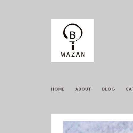
HOME
ABOUT
BLOG
CA