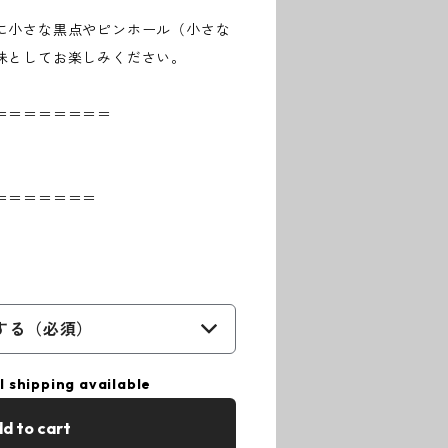
に小さな黒点やピンホール（小さな
味としてお楽しみください。
＝＝＝＝＝＝＝＝
＝＝＝＝＝＝＝
する（必須）
l shipping available
d to cart