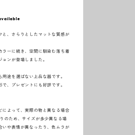
available
フと、さらりとしたマットな質感が
カラーに続き、空間に馴染む落ち着
ジョンが登場しました。
も用途を選ばない上品な器です。
形で、プレゼントにも好評です。
どによって、実際の物と異なる場合
作りのため、サイズが多少異なる場
合いや表情が異なったり、色ムラが