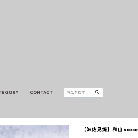
TEGORY
CONTACT
【波佐見焼】和山 saza