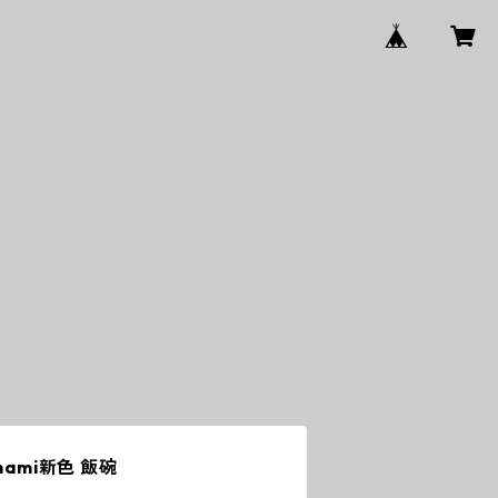
nami新色 飯碗