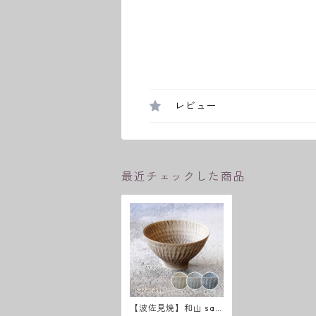
レビュー
最近チェックした商品
【波佐見焼】和山 saz