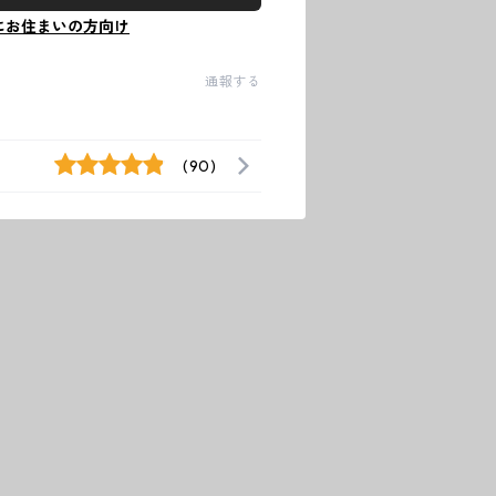
にお住まいの方向け
通報する
(90)