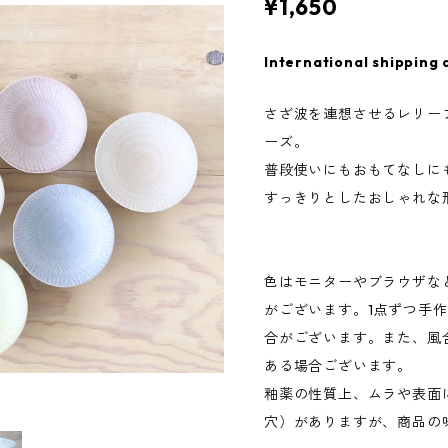
¥1,650
International shipping 
さざ波を連想させるレリー
ーズ。
普段使いにもおもてなしに
すっきりとしたおしゃれな
色はモニターやブラウザな
がございます。1点ずつ手
合がございます。また、風
ある場合ございます。
釉薬の性質上、ムラや表面
穴）がありますが、商品の