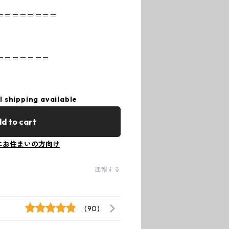
＝＝＝＝＝＝＝＝
＝＝＝＝＝＝＝
l shipping available
d to cart
にお住まいの方向け
通報する
(90)