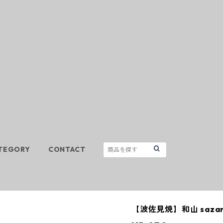
TEGORY
CONTACT
【波佐見焼】和山 sazan