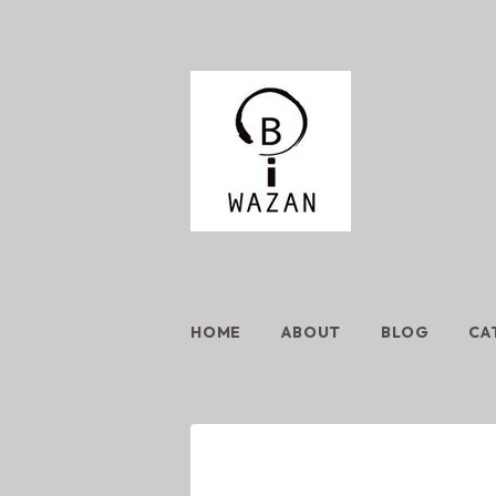
HOME
ABOUT
BLOG
CA