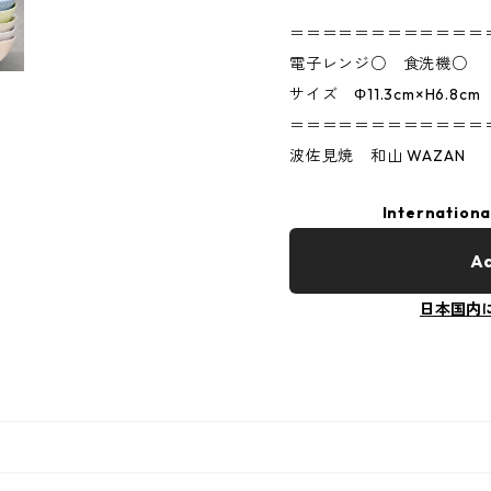
＝＝＝＝＝＝＝＝＝＝＝＝
電子レンジ○ 食洗機○
サイズ Φ11.3cm×H6.8cm
＝＝＝＝＝＝＝＝＝＝＝＝
波佐見焼 和山 WAZAN
Internationa
Ad
日本国内