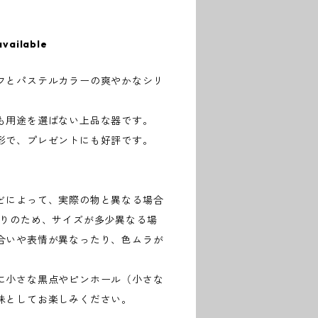
available
フとパステルカラーの爽やかなシリ
も用途を選ばない上品な器です。
形で、プレゼントにも好評です。
どによって、実際の物と異なる場合
作りのため、サイズが多少異なる場
合いや表情が異なったり、色ムラが
に小さな黒点やピンホール（小さな
味としてお楽しみください。