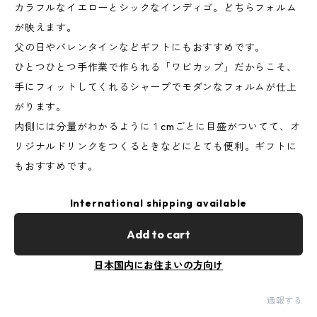
カラフルなイエローとシックなインディゴ。どちらフォルム
が映えます。
父の日やバレンタインなどギフトにもおすすめです。
ひとつひとつ手作業で作られる「ワビカップ」だからこそ、
手にフィットしてくれるシャープでモダンなフォルムが仕上
がります。
内側には分量がわかるように１cmごとに目盛がついてて、オ
リジナルドリンクをつくるときなどにとても便利。ギフトに
もおすすめです。
International shipping available
Add to cart
日本国内にお住まいの方向け
通報する