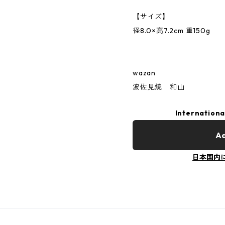
【サイズ】
径8.0×高7.2cm 重150g
wazan
波佐見焼 和山
Internationa
Ad
日本国内