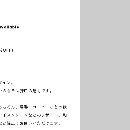
available
％OFF)
ザイン。
いのもそば猪口の魅力です。
もちろん、湯呑、コーヒーなどの飲
アイスクリームなどのデザート、和
など幅広くお使いいただけます。