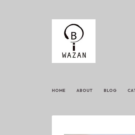
HOME
ABOUT
BLOG
CA