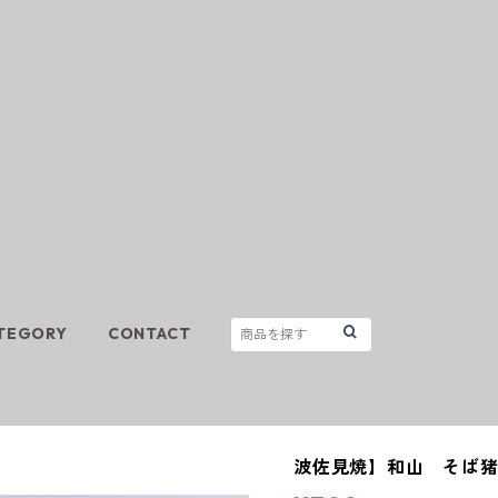
TEGORY
CONTACT
波佐見焼】和山 そば