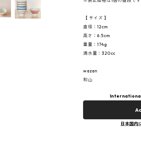
※表記価格は1個の値段で
【 サイズ 】
直径：12cm
高さ：6.5cm
重量：174g
満水量：320cc
wazan
和山
Internationa
Ad
日本国内