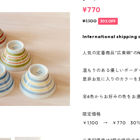
¥770
¥1,100
30%OFF
International shipping 
人気の定番商品"広東碗"の
温もりのある優しいボーダ
是非お気に入りのカラーを
全6色からお好みの色をお
限定価格
￥1,100 → ￥770 30