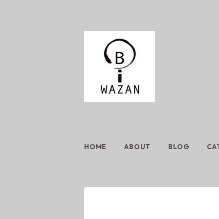
HOME
ABOUT
BLOG
CA