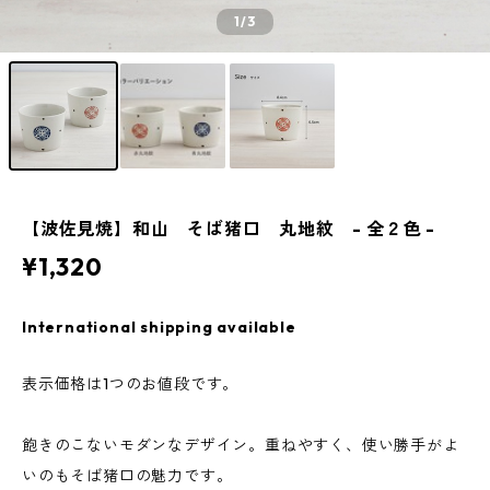
1
/3
【波佐見焼】和山 そば猪口 丸地紋 - 全２色 -
¥1,320
International shipping available
表示価格は1つのお値段です。
飽きのこないモダンなデザイン。重ねやすく、使い勝手がよ
いのもそば猪口の魅力です。