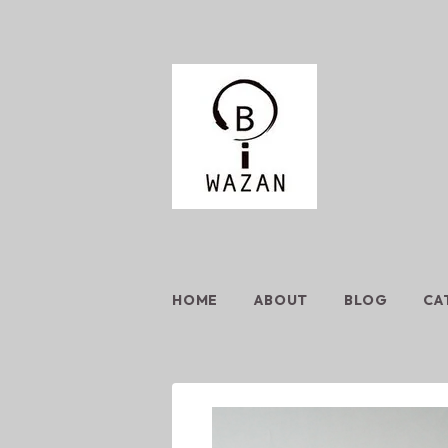
HOME
ABOUT
BLOG
CA