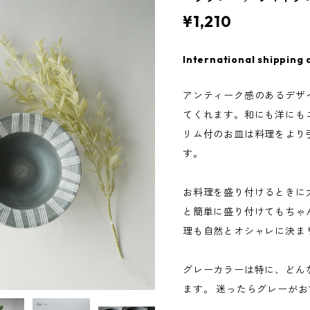
¥1,210
International shipping 
アンティーク感のあるデザ
てくれます。和にも洋にも
リム付のお皿は料理をより
す。
お料理を盛り付けるときに
と簡単に盛り付けてもちゃ
理も自然とオシャレに決ま
グレーカラーは特に、どん
ます。 迷ったらグレーが