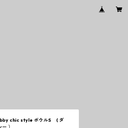
 chic style ボウルS ( ダ
レー ）