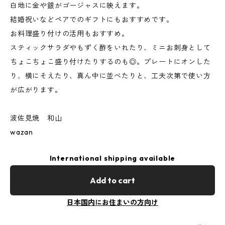
白地に金や銀がゴージャスに映えます。
結婚祝いなどペアでのギフトにもおすすめです。
お料理盛り付けの活用もおすすめ。
スティックサラダやもずく酢をいれたり、ミニお刺身として
ちょこちょこ盛り付けたりするのも◎。プレートにオンした
り、横にそえたり、真ん中に並べたりと、工夫次第で使い方
が広がります。
波佐見焼 和山
wazan
International shipping available
Add to cart
日本国内にお住まいの方向け