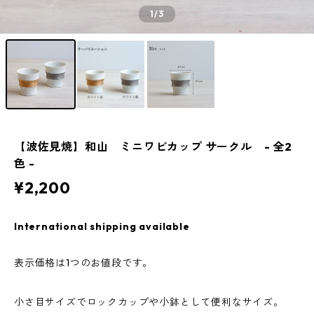
1
/3
【波佐見焼】和山 ミニワビカップ サークル - 全2
色 -
¥2,200
International shipping available
表示価格は1つのお値段です。
小さ目サイズでロックカップや小鉢として便利なサイズ。