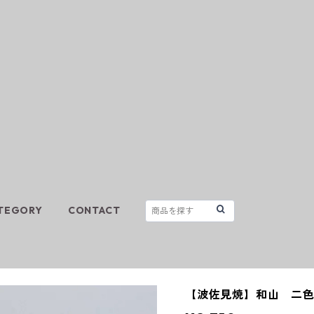
TEGORY
CONTACT
【波佐見焼】和山 二色