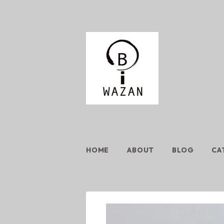
HOME
ABOUT
BLOG
CA