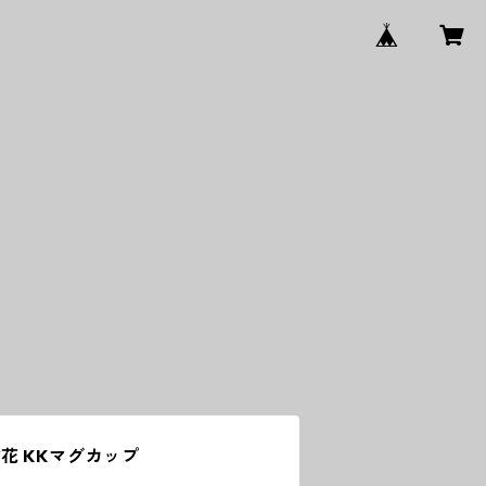
花 KKマグカップ