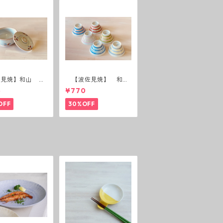
佐見焼】和山 蓋
【波佐見焼】 和
(花絵)
山 広東碗 二色ボー
5
¥770
ダー 全6パターン
OFF
30%OFF