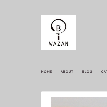
HOME
ABOUT
BLOG
CA