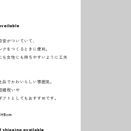
available
目安がついていて、
ンクをつくるときに便利。
にも女性にも持ちやすいように工夫
上品でかわいらしい雰囲気。
結婚祝いや
ギフトとしてもおすすめです。
×H8cm
l shipping available