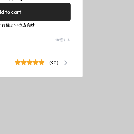
d to cart
にお住まいの方向け
通報する
(90)