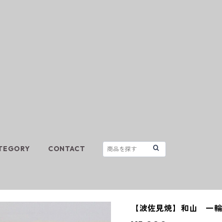
TEGORY
CONTACT
【波佐見焼】和山 一輪