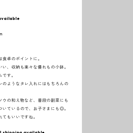
available
m
は食卓のポイントに。
いい、収納も楽々な優れもの小鉢。
ムです。
レのようなタレ入れにはもちろんの
ソウの和え物など、普段の副菜にも
ついているので、お子さまにも◎。
れてもいいですね。
l shipping available