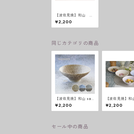
【波佐見焼】和山 手
付き小鉢 色帯・色絵
¥2,200
小花セット
同じカテゴリの商品
【波佐見焼】和山 saz
【波佐見焼】和山
anami 新色 平碗
anami 平碗
¥2,200
¥2,200
セール中の商品