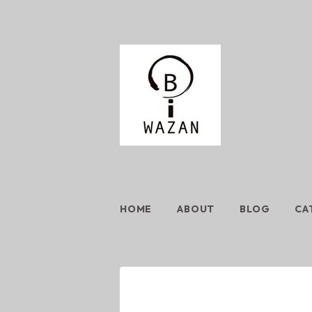
HOME
ABOUT
BLOG
CA