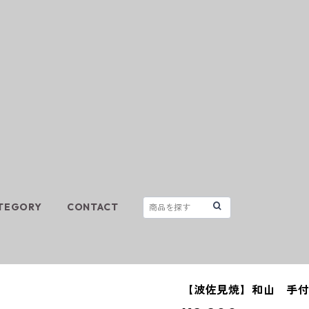
TEGORY
CONTACT
【波佐見焼】和山 手