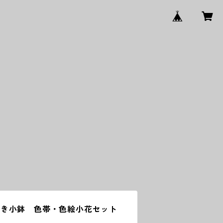
付き小鉢 色帯・色絵小花セット