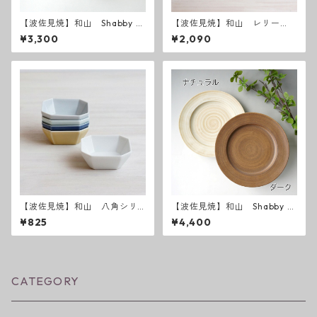
【波佐見焼】和山 Shabby c
【波佐見焼】和山 レリー
hic style カレー皿
フ・フラワーパレード 長皿
¥3,300
¥2,090
【波佐見焼】和山 八角シリ
【波佐見焼】和山 Shabby c
ーズ S 小付け
hic style 25プレート
¥825
¥4,400
CATEGORY