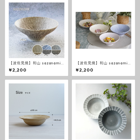
【波佐見焼】和山 sazanami
【波佐見焼】和山 sazanami
新色 平碗
平碗
¥2,200
¥2,200