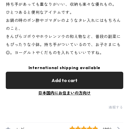
持ち手があっても重なりがいい、収納も楽々な優れもの。
ひとつあると便利なアイテムです。
お鍋の時のポン酢やゴマダレのようなタレ入れにはもちろん
のこと、
きんぴらゴボウやホウレンソウの和え物など、普段の副菜に
もぴったりな小鉢。持ち手がついているので、お子さまにも
◎。ヨーグルトやくだものを入れてもいいですね。
International shipping available
Add to cart
日本国内にお住まいの方向け
通報する