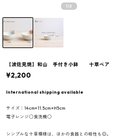
1
/2
【波佐見焼】和山 手付き小鉢 十草ペア
¥2,200
International shipping available
サイズ：14cm×11.5cm×H5cm
電子レンジ○食洗機○
シンプルな十草模様は、ほかの食器との相性も◎。