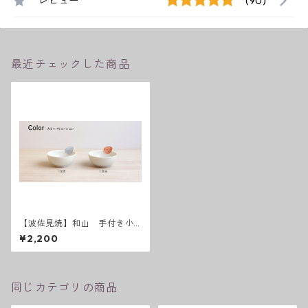
レビュー
(90)
最近チェックした商品
【波佐見焼】和山 手付き小
鉢 十草ペア
¥2,200
同じカテゴリの商品