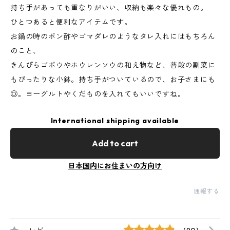
持ち手があっても重なりがいい、収納も楽々な優れもの。
ひとつあると便利なアイテムです。
お鍋の時のポン酢やゴマダレのようなタレ入れにはもちろん
のこと、
きんぴらゴボウやホウレンソウの和え物など、普段の副菜に
もぴったりな小鉢。持ち手がついているので、お子さまにも
◎。ヨーグルトやくだものを入れてもいいですね。
International shipping available
Add to cart
日本国内にお住まいの方向け
通報する