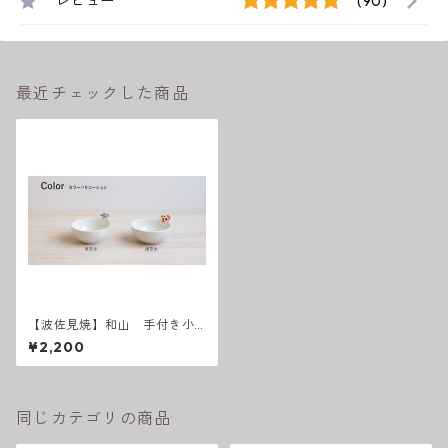
レビュー
(90)
最近チェックした商品
【波佐見焼】和山 手付き小
鉢 唐草ペア
¥2,200
同じカテゴリの商品