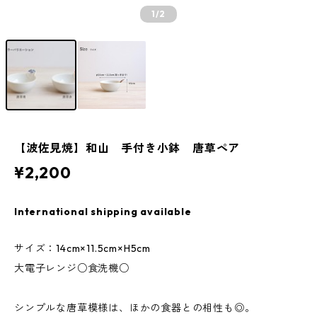
1
/2
【波佐見焼】和山 手付き小鉢 唐草ペア
¥2,200
International shipping available
サイズ：14cm×11.5cm×H5cm
大電子レンジ○食洗機○
シンプルな唐草模様は、ほかの食器との相性も◎。