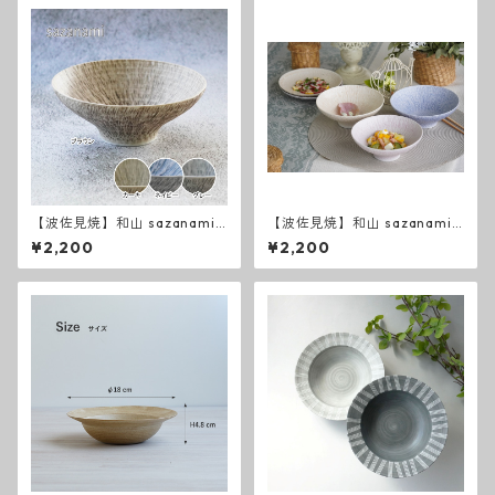
【波佐見焼】和山 sazanami
【波佐見焼】和山 sazanami
新色 平碗
平碗
¥2,200
¥2,200