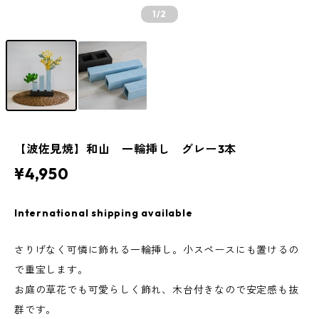
1
/2
【波佐見焼】和山 一輪挿し グレー3本
¥4,950
International shipping available
さりげなく可憐に飾れる一輪挿し。小スペースにも置けるの
で重宝します。
お庭の草花でも可愛らしく飾れ、木台付きなので安定感も抜
群です。