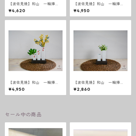
【波佐見焼】和山 一輪挿
【波佐見焼】和山 一輪挿
し 白3本
し 染唐草3本
¥4,620
¥4,950
【波佐見焼】和山 一輪挿
【波佐見焼】和山 一輪挿
し 朱唐草3本
し 白2本
¥4,950
¥2,860
セール中の商品