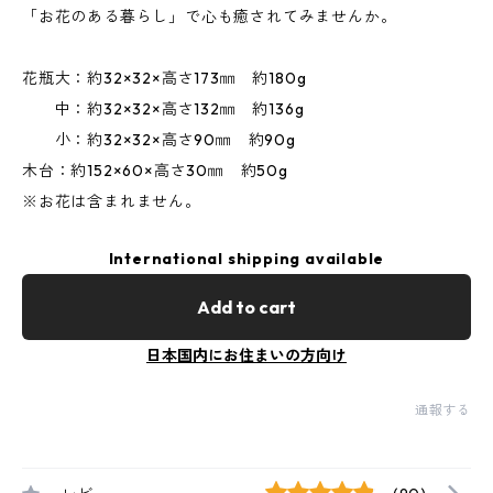
「お花のある暮らし」で心も癒されてみませんか。
花瓶大：約32×32×高さ173㎜ 約180g
中：約32×32×高さ132㎜ 約136g
小：約32×32×高さ90㎜ 約90g
木台：約152×60×高さ30㎜ 約50g
※お花は含まれません。
International shipping available
Add to cart
日本国内にお住まいの方向け
通報する