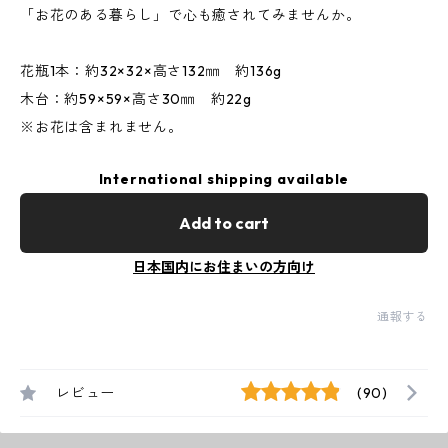
「お花のある暮らし」で心も癒されてみませんか。
花瓶1本：約32×32×高さ132㎜ 約136g
木台：約59×59×高さ30㎜ 約22g
※お花は含まれません。
International shipping available
Add to cart
日本国内にお住まいの方向け
通報する
レビュー
(90)