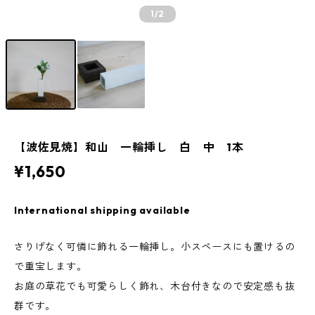
1
/2
【波佐見焼】和山 一輪挿し 白 中 1本
¥1,650
International shipping available
さりげなく可憐に飾れる一輪挿し。小スペースにも置けるの
で重宝します。
お庭の草花でも可愛らしく飾れ、木台付きなので安定感も抜
群です。