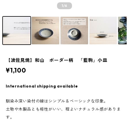
1
/6
【波佐見焼】和山 ボーダー柄 「藍駒」小皿
¥1,100
International shipping available
馴染み深い染付の線はシンプル＆ベーシックな印象。
土物や木製品とも相性がいい、程よいナチュラル感がありま
す。