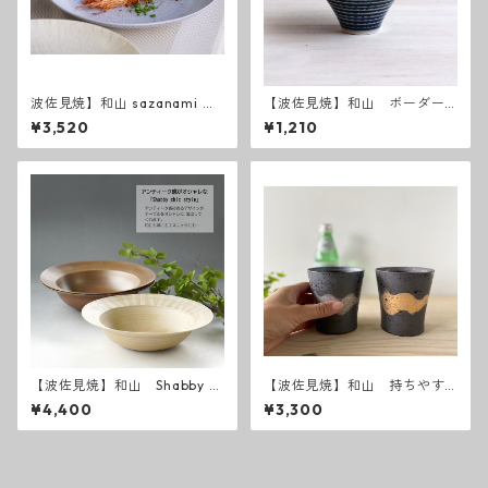
波佐見焼】和山 sazanami ７
【波佐見焼】和山 ボーダー
寸皿
柄「藍駒」反り碗小
¥3,520
¥1,210
【波佐見焼】和山 Shabby c
【波佐見焼】和山 持ちやす
hic style ボウル大
さ抜群の焼酎カップ 刷
¥4,400
¥3,300
毛 波佐見焼