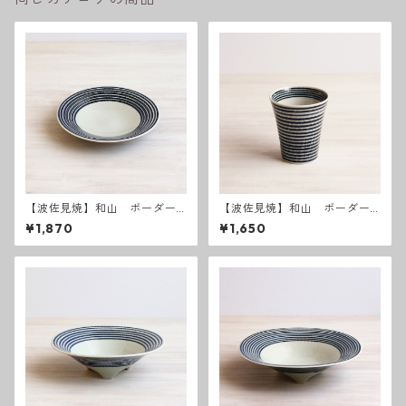
【波佐見焼】和山 ボーダー
【波佐見焼】和山 ボーダー
柄 「藍駒」6寸皿
柄「藍駒」カップ
¥1,870
¥1,650