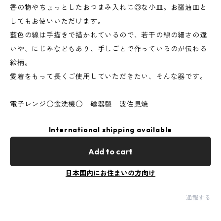
香の物やちょっとしたおつまみ入れに◎な小皿。お醤油皿と
してもお使いいただけます。
藍色の線は手描きで描かれているので、若干の線の細さの違
いや、にじみなどもあり、手しごとで作っているのが伝わる
絵柄。
愛着をもって長くご使用していただきたい、そんな器です。
電子レンジ○食洗機○ 磁器製 波佐見焼
International shipping available
Add to cart
日本国内にお住まいの方向け
通報する