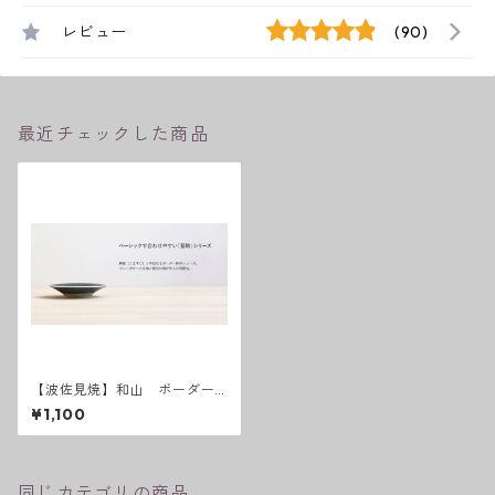
レビュー
(90)
最近チェックした商品
【波佐見焼】和山 ボーダー
柄 「藍駒」小皿
¥1,100
同じカテゴリの商品