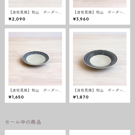
【波佐見焼】和山 ボーダー
【波佐見焼】和山 ボーダー
柄 「藍駒」 三つ足小
柄 「藍駒」 三つ足大
¥2,090
¥3,960
【波佐見焼】和山 ボーダー
【波佐見焼】和山 ボーダー
柄 「藍駒」5寸皿
柄 「藍駒」6寸皿
¥1,650
¥1,870
セール中の商品