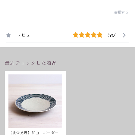
通報する
レビュー
(90)
最近チェックした商品
【波佐見焼】和山 ボーダー