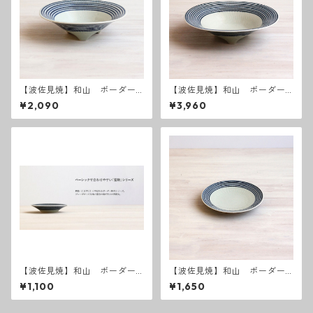
【波佐見焼】和山 ボーダー
【波佐見焼】和山 ボーダー
柄 「藍駒」 三つ足小
柄 「藍駒」 三つ足大
¥2,090
¥3,960
【波佐見焼】和山 ボーダー
【波佐見焼】和山 ボーダー
柄 「藍駒」小皿
柄 「藍駒」5寸皿
¥1,100
¥1,650