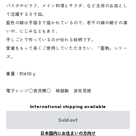
パスタやピラフ、メイン料理とサラダ、など主役のお皿とし
て活躍する８寸皿。
藍色の線は手描きで描かれているので、若干の線の細さの違
いや、にじみなどもあり、
手しごとで作っているのが伝わる絵柄です。
愛着をもって長くご使用していただきたい、「藍駒」シリー
ズ。
重量：約610ｇ
電子レンジ○食洗機○ 磁器製 波佐見焼
International shipping available
Sold out
日本国内にお住まいの方向け