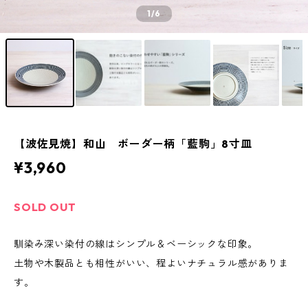
1
/6
【波佐見焼】和山 ボーダー柄「藍駒」8寸皿
¥3,960
SOLD OUT
馴染み深い染付の線はシンプル＆ベーシックな印象。
土物や木製品とも相性がいい、程よいナチュラル感がありま
す。