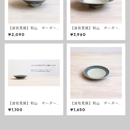
【波佐見焼】和山 ボーダー
【波佐見焼】和山 ボーダー
柄 「藍駒」 三つ足小
柄 「藍駒」 三つ足大
¥2,090
¥3,960
【波佐見焼】和山 ボーダー
【波佐見焼】和山 ボーダー
柄 「藍駒」小皿
柄 「藍駒」5寸皿
¥1,100
¥1,650