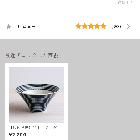
通報する
レビュー
(90)
最近チェックした商品
【波佐見焼】和山 ボーダー
柄「藍駒」反り碗大
¥2,200