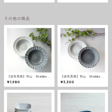
その他の商品
【波佐見焼】和山 Shabby c
【波佐見焼】和山 Shabby c
hic style ボウルM ( ダーク
hic style カレー皿 ( ダーク
¥1,980
¥3,300
グレー ／ ライトグレー ）
グレー ／ ライトグレー ）