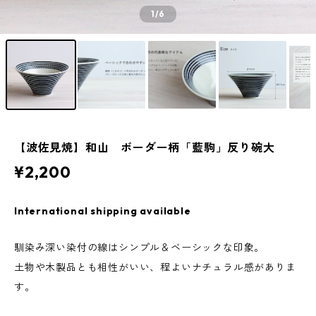
1
/6
【波佐見焼】和山 ボーダー柄「藍駒」反り碗大
¥2,200
International shipping available
馴染み深い染付の線はシンプル＆ベーシックな印象。
土物や木製品とも相性がいい、程よいナチュラル感がありま
す。